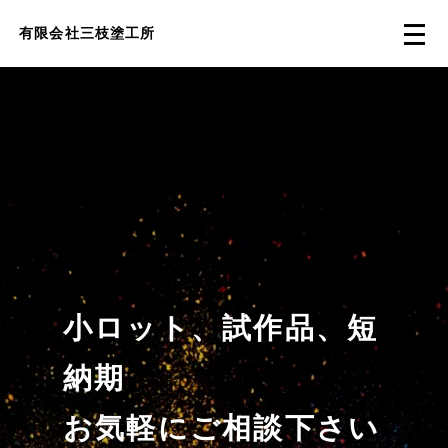
有限会社三枝塗工所
小ロット、試作品、短
納期
お気軽にご相談下さい