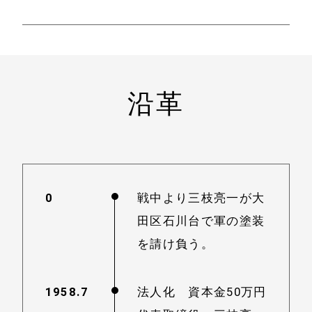
沿革
0
戦中より三枝亮一が大
田区石川台で軍の塗装
を請け負う。
1958.7
法人化 資本金50万円