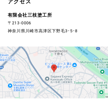
アクセス
有限会社三枝塗工所
〒213-0006
神奈川県川崎市高津区下野毛3ｰ5ｰ8