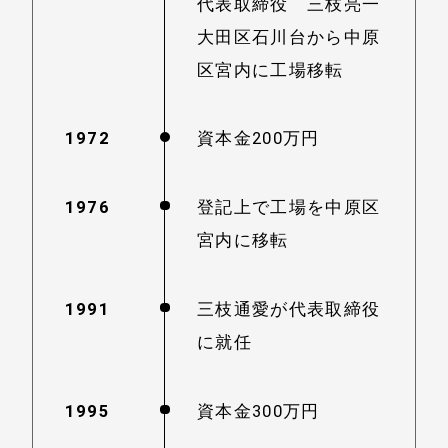
代表取締役 三枝亮一
大田区石川台から中原
区宮内に工場移転
1972
資本金200万円
1976
登記上で工場を中原区
宮内に移転
1991
三枝通愛が代表取締役
に就任
1995
資本金300万円