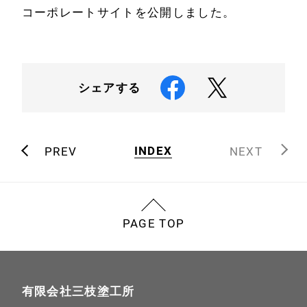
コーポレートサイトを公開しました。
ホーム
塗装事例
事業案内
ギャラリー
シェアする
代表挨拶
お知らせ
INDEX
PREV
NEXT
会社案内
お問い合わせ
アクセス
PAGE TOP
有限会社三枝塗工所